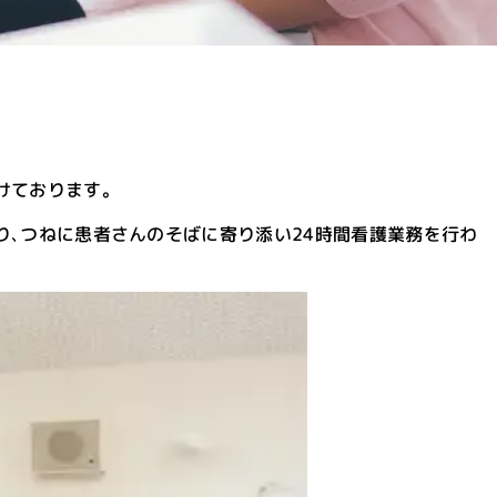
けております。
り､つねに患者さんのそばに寄り添い24時間看護業務を行わ