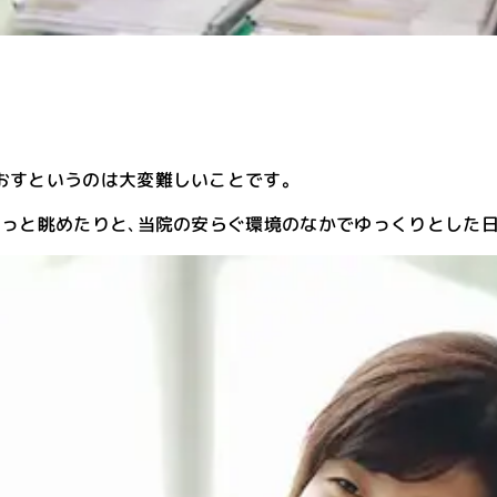
おすというのは大変難しいことです。
ーっと眺めたりと､当院の安らぐ環境のなかでゆっくりとした