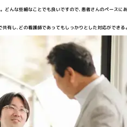
い。どんな些細なことでも良いですので､患者さんのペースに
で共有し､どの看護師であってもしっかりとした対応ができる