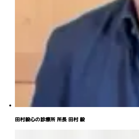
田村毅心の診療所 所長
田村 毅