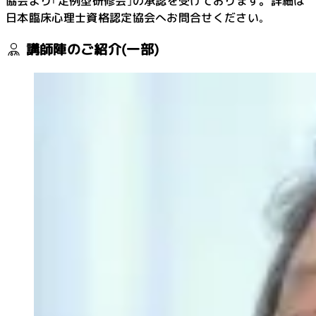
協会より｢定例型研修会｣の承認を受けております。詳細は
日本臨床心理士資格認定協会へお問合せください｡
講師陣のご紹介(一部)