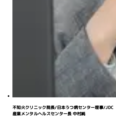
不知火クリニック院長
/
日本うつ病センター理事
/
JDC
産業メンタルヘルスセンター長
中村純