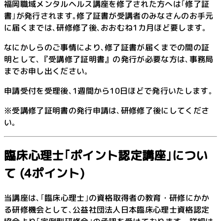
福岡職域メンタルヘルス講座を修了された方へは｢修了証
書｣が発行されます｡修了証書が受講者のみなさんのお手元
に届くまでは､研修修了後､おおむね1カ月ほど要します｡
なにかしらのご事情により､修了証書が届くまでの間の証
明として､『受講修了証明書』の発行が必要な方は､事務局
までお申し出ください｡
申請受付を受理後､1週間から10日ほどで発行いたします｡
※受講修了証明書の発行申請は､研修修了後にしてくださ
い｡
臨床心理士｢ポイント認定講座｣につい
て
(4ポイント)
当講座は､｢臨床心理士｣の資格取得者の教育・研修にかか
る研修機会として､公益社団法人日本臨床心理士資格認定