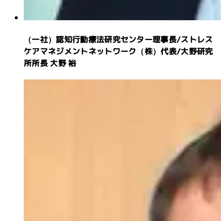
（一社）認知行動療法研究センター理事長
/
ストレス
ケアマネジメントネットワーク（株）代表
/
大野研究
所所長
大野 裕