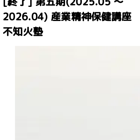
[終了]
第五期(2025.05 〜
2026.04)
産業精神保健講座
不知火塾