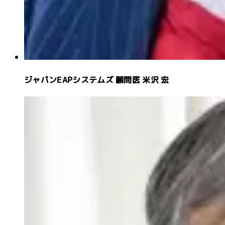
ジャパンEAPシステムズ 顧問医
米沢 宏