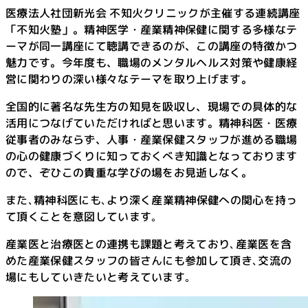
医療法人社団新光会 不知火クリニックが主催する連続講座
「不知火塾」。精神医学・産業精神保健に関する多様なテ
ーマが同一講座にて聴講できるのが、この講座の特徴かつ
魅力です。今年度も、職場のメンタルヘルス対策や健康経
営に関わりの深い様々なテーマを取り上げます。
全国的に著名な先生方の知見を吸収し、現場での具体的な
活用につなげていただければと思います。精神科医・医療
従事者のみならず、人事・産業保健スタッフが進める職場
の心の健康づくりに知っておくべき知識となっております
ので、ぞひこの貴重な学びの場をお見逝しなく。
また､精神科医にも､より深く産業精神保健への関心を持っ
て頂くことを意図しています｡
産業医と治療医との連携も課題と考えており､産業医を含
めた産業保健スタッフの皆さんにも参加して頂き､交流の
場にもしていきたいと考えています｡