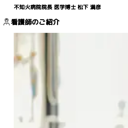
不知火病院院長 医学博士
松下 満彦
看護師のご紹介